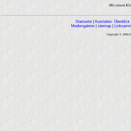
Mit einem Klic
Startseite
|
Australien: Überblick
Mediengalerie
|
sitemap
|
Linksamm
Copyright © 2004-202