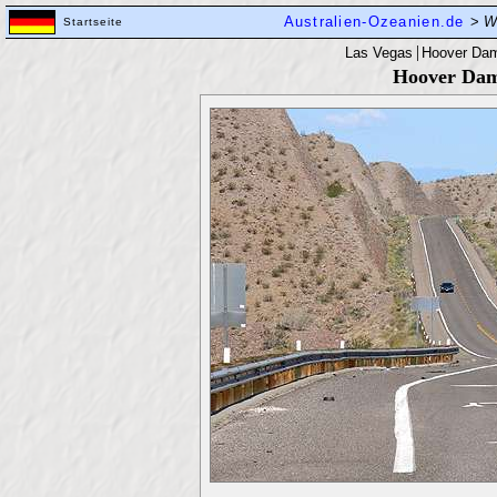
Australien-Ozeanien.de
>
Wo
Startseite
|
Las Vegas
Hoover Da
Hoover Dam