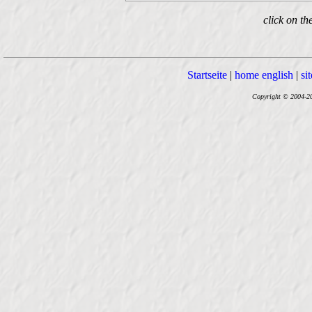
click on th
Startseite
|
home english
|
si
Copyright © 2004-202